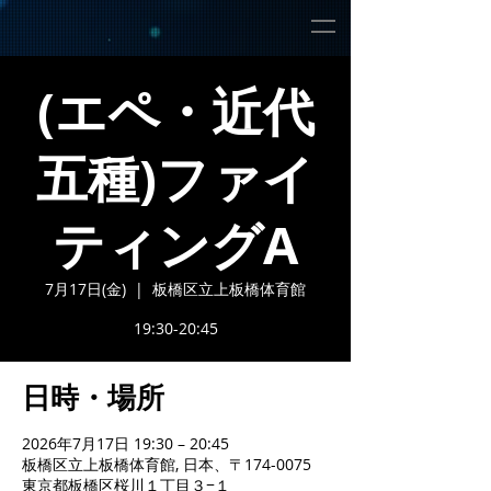
(エペ・近代
五種)ファイ
ティングA
7月17日(金)
  |  
板橋区立上板橋体育館
19:30-20:45
日時・場所
2026年7月17日 19:30 – 20:45
板橋区立上板橋体育館, 日本、〒174-0075
東京都板橋区桜川１丁目３−１