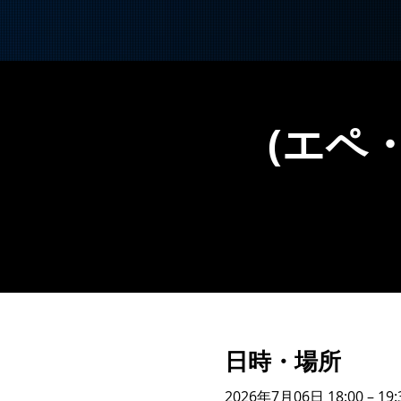
(エペ
日時・場所
2026年7月06日 18:00 – 19: