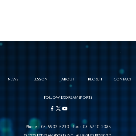
NEWS
LESSON
ABOUT
RECRUIT
CONTACT
FOLLOW EXDREAMSPORTS
Phone :
03-5902-5230
Fax : 03-6740-2085
© 2025 EXDREAMSPORTS INC. ALL RIGHTS RESERVED.