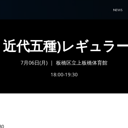
NEWS
・近代五種)レギュラ
7月06日(月)
  |  
板橋区立上板橋体育館
18:00-19:30
30