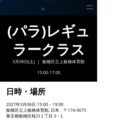
(パラ)レギュ
ラークラス
3月06日(土)
  |  
板橋区立上板橋体育館
15:00-17:00
日時・場所
2027年3月06日 15:00 – 19:00
板橋区立上板橋体育館, 日本、〒174-0075
東京都板橋区桜川１丁目３−１