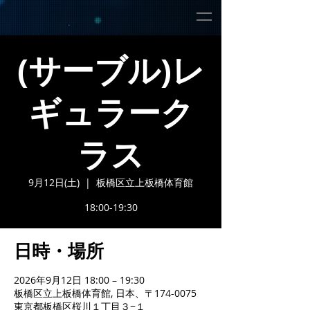
(サーブル)レ
ギュラーク
ラス
9月12日(土)
  |  
板橋区立上板橋体育館
18:00-19:30
日時・場所
2026年9月12日 18:00 – 19:30
板橋区立上板橋体育館, 日本、〒174-0075
東京都板橋区桜川１丁目３−１