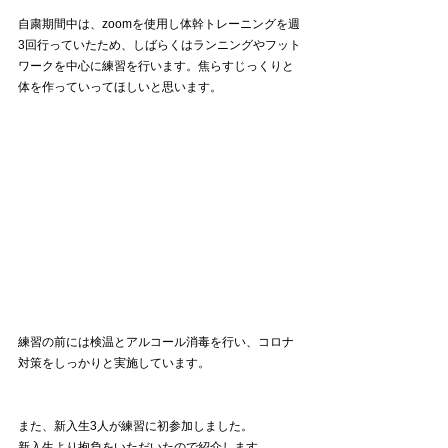
自粛期間中は、zoomを使用し体幹トレーニングを週
3回行っていたため、しばらくはランニングやフット
ワークを中心に練習を行います。焦らすじっくりと
体を作っていってほしいと思います。
練習の前には検温とアルコール消毒を行い、コロナ
対策をしっかりと実施しています。
また、新入生3人が練習に初参加しました。
新入生より抱負をいただいたので紹介します。