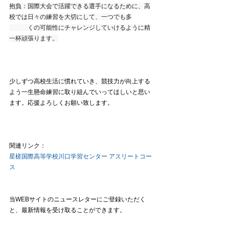
抱負：国際大会で活躍できる選手になるために、高
校では日々の練習を大切にして、一つでも多
　　　くの可能性にチャレンジしていけるように精
一杯頑張ります。
少しずつ高校生活に慣れていき、競技力が向上する
よう一生懸命練習に取り組んでいってほしいと思い
ます。応援よろしくお願い致します。
関連リンク：
星槎国際高等学校川口学習センター アスリートコー
ス
当WEBサイトのニュースレターにご登録いただく
と、最新情報を受け取ることができます。