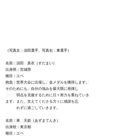
（写真左：須田選手、写真右：東選手）
名前：須田　真衣（すだまい）
出身県：宮城県
種目：エペ
抱負：世界大会に出場し、金メダルを獲得します。
そのためにも、自分の強みを最大限に発揮し
　　　弱点を
克服するために日々努力を重ねていき
ます。また、支えてくださる方々に感謝を忘
　　　れずに過ごしていきます。
名前：東　天姫（あずまてんき）
出身校：東京都
種目：エペ