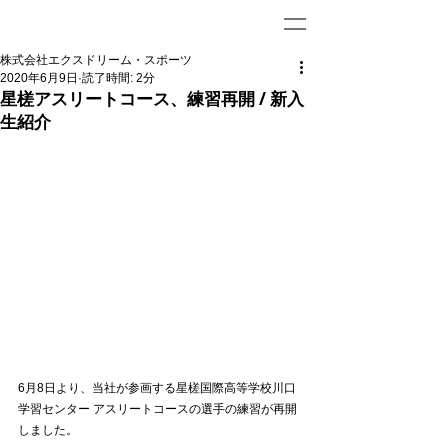
株式会社エクスドリーム・スポーツ
2020年6月9日
読了時間: 2分
星槎アスリートコース、練習再開 / 新入
生紹介
6月8日より、当社が参画する星槎国際高等学校川口
学習センター アスリートコースの選手の練習が再開
しました。