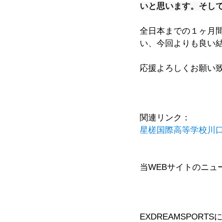
いと思います。そし
全日本までの１ヶ月
い、今回よりも良い
応援よろしくお願い
関連リンク：
星槎国際高等学校川口
当WEBサイトのニ
EXDREAMSPORT