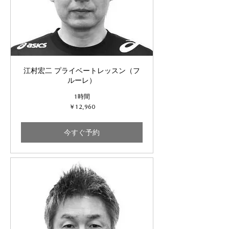
江村宏二 プライベートレッスン（フ
ルーレ）
1時間
12,960
￥12,960
円
今すぐ予約