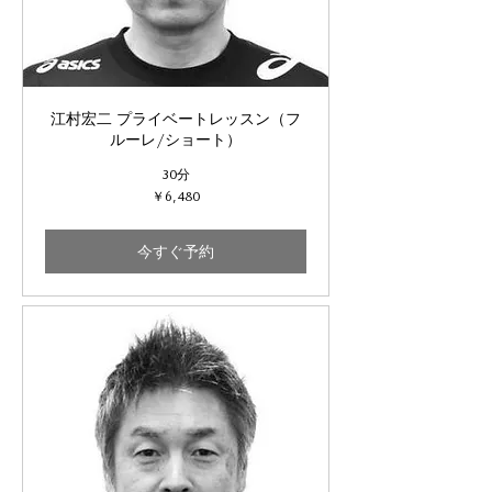
江村宏二 プライベートレッスン（フ
ルーレ/ショート）
30分
6,480
￥6,480
円
今すぐ予約