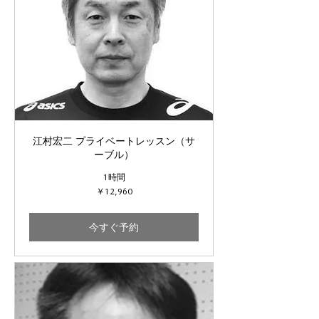
江村宏二 プライベートレッスン（サ
ーブル）
1時間
12,960
￥12,960
円
今すぐ予約