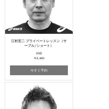
江村宏二 プライベートレッスン（サ
ーブル/ショート）
30分
6,480
￥6,480
円
今すぐ予約