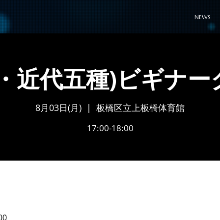
NEWS
ペ・近代五種)ビギナー
8月03日(月)
  |  
板橋区立上板橋体育館
17:00-18:00
00