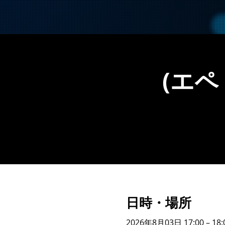
(エ
日時・場所
2026年8月03日 17:00 – 18: