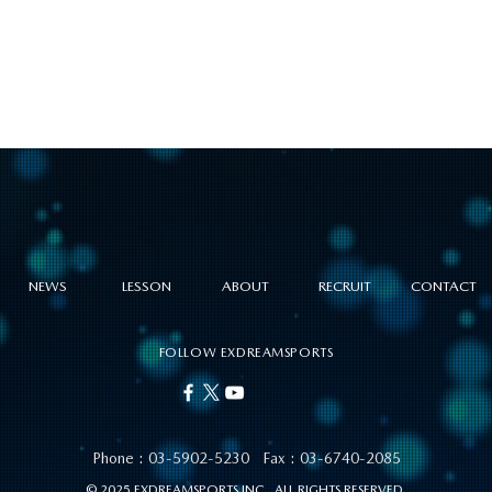
NEWS
LESSON
ABOUT
RECRUIT
CONTACT
FOLLOW EXDREAMSPORTS
Phone :
03-5902-5230
Fax : 03-6740-2085
© 2025 EXDREAMSPORTS INC. ALL RIGHTS RESERVED.