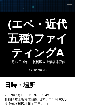
(エペ・近代
五種)ファイ
ティングA
3月12日(金)
  |  
板橋区立上板橋体育館
19:30-20:45
日時・場所
2027年3月12日 19:30 – 20:45
板橋区立上板橋体育館, 日本、〒174-0075
東京都板橋区桜川１丁目３−１