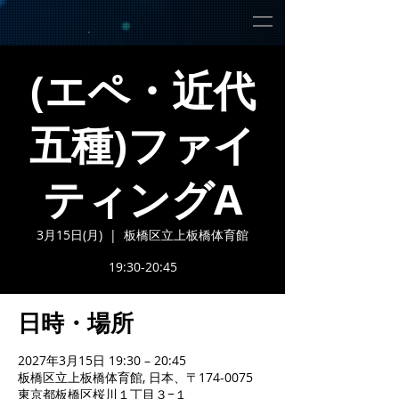
(エペ・近代
五種)ファイ
ティングA
3月15日(月)
  |  
板橋区立上板橋体育館
19:30-20:45
日時・場所
2027年3月15日 19:30 – 20:45
板橋区立上板橋体育館, 日本、〒174-0075
東京都板橋区桜川１丁目３−１