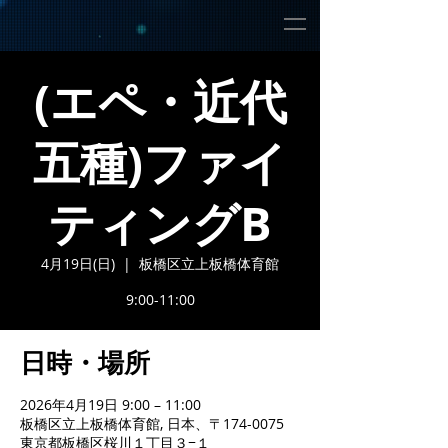
(エペ・近代
五種)ファイ
ティングB
4月19日(日)
  |  
板橋区立上板橋体育館
9:00-11:00
日時・場所
2026年4月19日 9:00 – 11:00
板橋区立上板橋体育館, 日本、〒174-0075
東京都板橋区桜川１丁目３−１