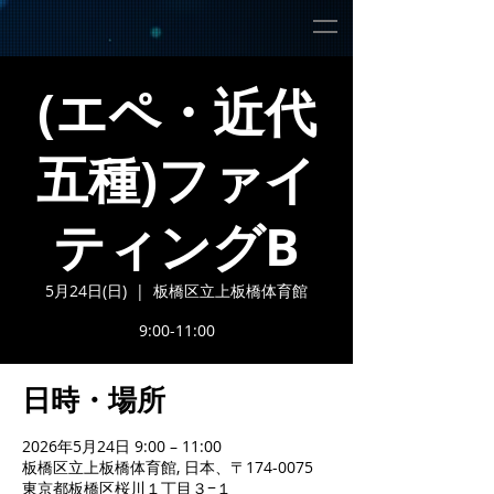
(エペ・近代
五種)ファイ
ティングB
5月24日(日)
  |  
板橋区立上板橋体育館
9:00-11:00
日時・場所
2026年5月24日 9:00 – 11:00
板橋区立上板橋体育館, 日本、〒174-0075
東京都板橋区桜川１丁目３−１