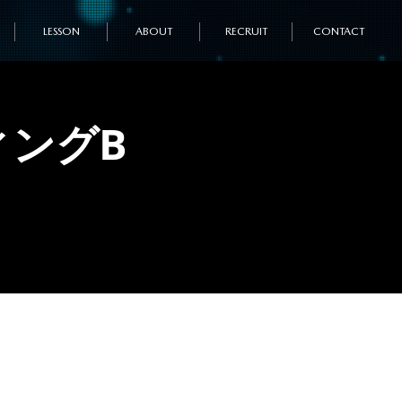
LESSON
ABOUT
RECRUIT
CONTACT
ィングB