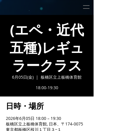
(エペ・近代
五種)レギュ
ラークラス
6月05日(金)
  |  
板橋区立上板橋体育館
18:00-19:30
日時・場所
2026年6月05日 18:00 – 19:30
板橋区立上板橋体育館, 日本、〒174-0075
東京都板橋区桜川１丁目３−１