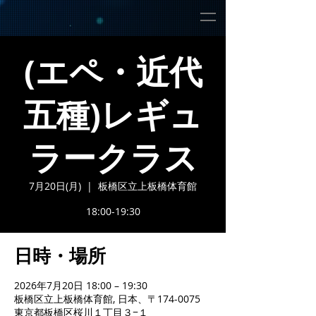
(エペ・近代
五種)レギュ
ラークラス
7月20日(月)
  |  
板橋区立上板橋体育館
18:00-19:30
日時・場所
2026年7月20日 18:00 – 19:30
板橋区立上板橋体育館, 日本、〒174-0075
東京都板橋区桜川１丁目３−１