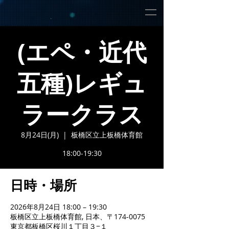
(エペ・近代
五種)レギュ
ラークラス
8月24日(月)
  |  
板橋区立上板橋体育館
18:00-19:30
日時・場所
2026年8月24日 18:00 – 19:30
板橋区立上板橋体育館, 日本、〒174-0075
東京都板橋区桜川１丁目３−１