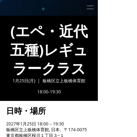
(エペ・近代
五種)レギュ
ラークラス
1月25日(月)
  |  
板橋区立上板橋体育館
18:00-19:30
日時・場所
2027年1月25日 18:00 – 19:30
板橋区立上板橋体育館, 日本、〒174-0075
東京都板橋区桜川１丁目３−１