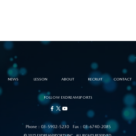
NEWS
LESSON
ABOUT
RECRUIT
CONTACT
FOLLOW EXDREAMSPORTS
Phone :
03-5902-5230
Fax : 03-6740-2085
© 2025 EXDREAMSPORTS INC. ALL RIGHTS RESERVED.