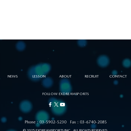
NEWS
LESSON
ABOUT
RECRUIT
CONTACT
FOLLOW EXDREAMSPORTS
Phone :
03-5902-5230
Fax : 03-6740-2085
© 2025 EXDREAMSPORTS INC. ALL RIGHTS RESERVED.