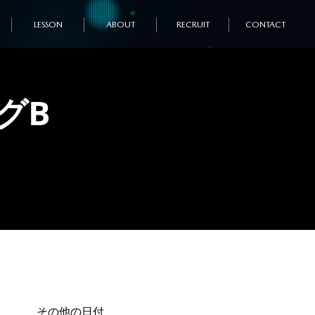
LESSON
ABOUT
RECRUIT
CONTACT
グB
その他の日付