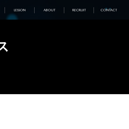
LESSON
ABOUT
RECRUIT
CONTACT
ス