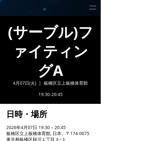
(サーブル)フ
ァイティン
グA
4月07日(火)
  |  
板橋区立上板橋体育館
19:30-20:45
日時・場所
2026年4月07日 19:30 – 20:45
板橋区立上板橋体育館, 日本、〒174-0075
東京都板橋区桜川１丁目３−１