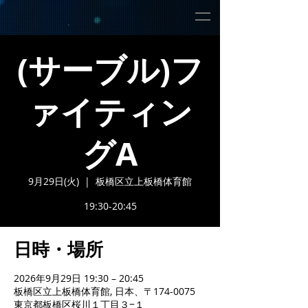
(サーブル)フ
ァイティン
グA
9月29日(火)
  |  
板橋区立上板橋体育館
19:30-20:45
日時・場所
2026年9月29日 19:30 – 20:45
板橋区立上板橋体育館, 日本、〒174-0075
東京都板橋区桜川１丁目３−１