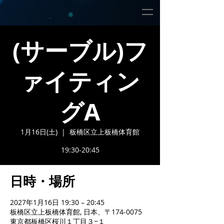
(サーブル)フ
ァイティン
グA
1月16日(土)
  |  
板橋区立上板橋体育館
19:30-20:45
日時・場所
2027年1月16日 19:30 – 20:45
板橋区立上板橋体育館, 日本、〒174-0075
東京都板橋区桜川１丁目３−１