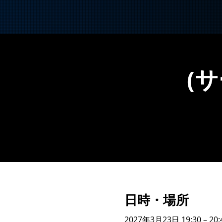
(
日時・場所
2027年3月23日 19:30 – 20: