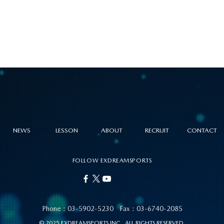
NEWS
LESSON
ABOUT
RECRUIT
CONTACT
FOLLOW EXDREAMSPORTS
Phone :
03-5902-5230
Fax : 03-6740-2085
© 2025 EXDREAMSPORTS INC. ALL RIGHTS RESERVED.