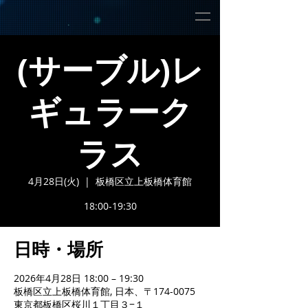
(サーブル)レ
ギュラーク
ラス
4月28日(火)
  |  
板橋区立上板橋体育館
18:00-19:30
日時・場所
2026年4月28日 18:00 – 19:30
板橋区立上板橋体育館, 日本、〒174-0075
東京都板橋区桜川１丁目３−１