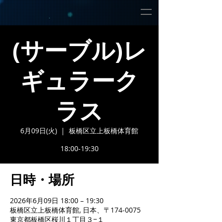
(サーブル)レ
ギュラーク
ラス
6月09日(火)
  |  
板橋区立上板橋体育館
18:00-19:30
日時・場所
2026年6月09日 18:00 – 19:30
板橋区立上板橋体育館, 日本、〒174-0075
東京都板橋区桜川１丁目３−１