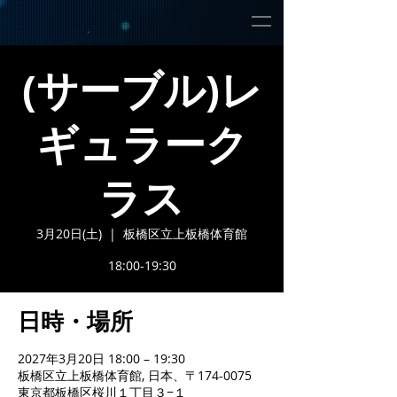
(サーブル)レ
ギュラーク
ラス
3月20日(土)
  |  
板橋区立上板橋体育館
18:00-19:30
日時・場所
2027年3月20日 18:00 – 19:30
板橋区立上板橋体育館, 日本、〒174-0075
東京都板橋区桜川１丁目３−１