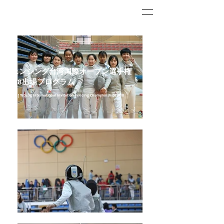
フェンシング台湾国際オープン選手権
2018出場プログラム
[ 競技会 ] Tatung International Invitation Fencing Championships2018