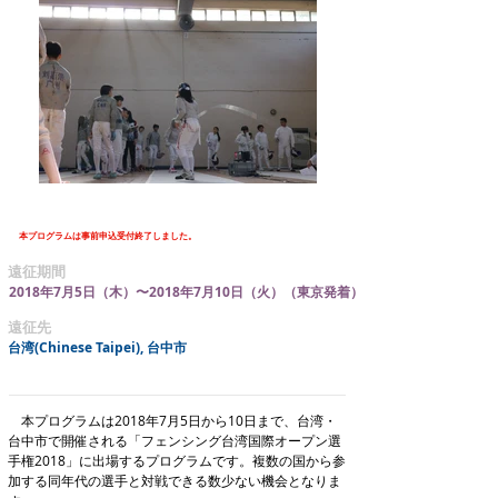
本プログラムは事前申込受付終了しました。
​遠征期間
2018年7月5日（木）〜2018年7月10日（火）（東京発着）
​遠征先
台湾(Chinese Taipei), 台中市
本プログラムは2018年7月5日から10日まで、台湾・
台中市で開催される「フェンシング台湾国際オープン選
手権2018」に出場するプログラムです。複数の国から参
加する同年代の選手と対戦できる数少ない機会となりま