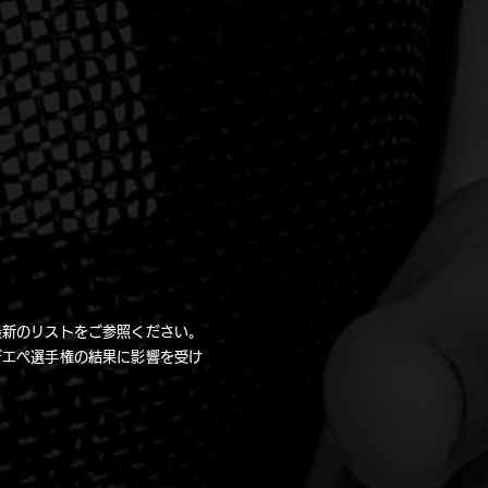
最新のリストをご参照ください。
デエペ選手権の結果に影響を受け