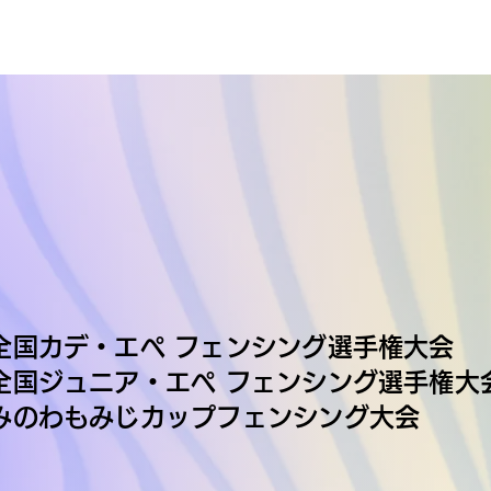
NEWS
回全国カデ・エペ フェンシング選手権大会
回全国ジュニア・エペ フェンシング選手権大
回みのわもみじカップフェンシング大会