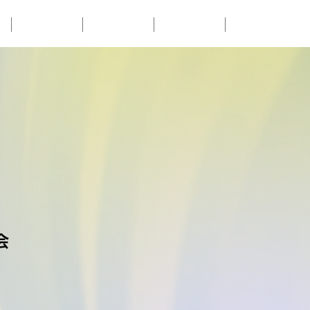
LESSON
ABOUT
RECRUIT
CONTACT
会