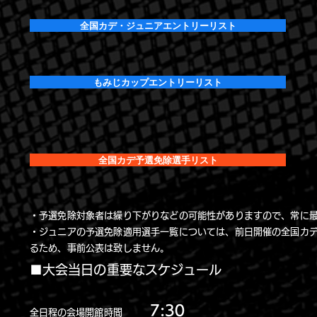
全国カデ・ジュニアエントリーリスト
もみじカップエントリーリスト
全国カデ予選免除選手リスト
・予選免除対象者は繰り下がりなどの可能性がありますので、常に
・ジュニアの予選免除適用選手一覧については、前日開催の全国カ
るため、事前公表は致しません。
■大会当日の重要なスケジュール
7:30
全日程の会場開館時間