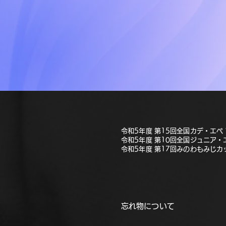
令和5年度 第15回全国カデ・エペ 
令和5年度 第10回全国ジュニア・エ
令和5年度 第17回みのわもみじカッ
​忘れ物について