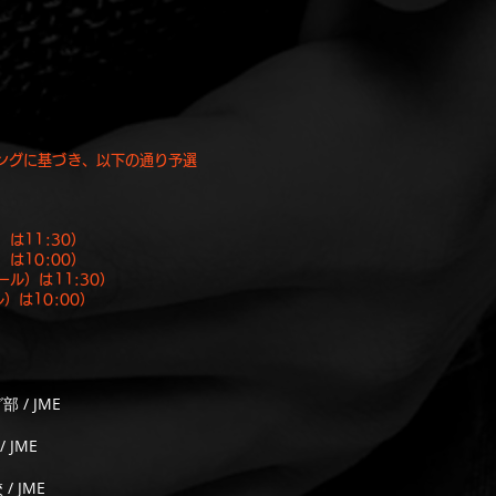
キングに基づき、以下の通り予選
は11:30）
は10:00）
ル）は11:30）
）は10
:0
0）
部 / JME
/ JME
 / JME