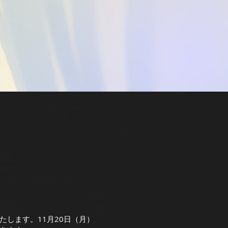
たします。11月20日（月）