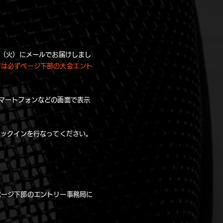
日（火）にメールでお届けしまし
方は必ずページ下部の大会エント
マートフォンなどの画面で表示
ェックインを行なってください。
ページ下部のエントリー事務局に