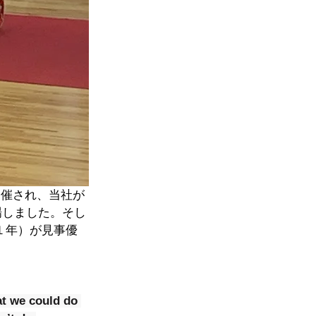
開催され、当社が
場しました。そし
１年）が見事優
at we could do 