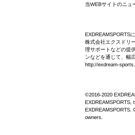
当WEBサイトのニ
EXDREAMSPORT
株式会社エクスドリ
理サポートなどの提供
ンなどを通じて、幅
http://exdream-s
©2016-2020 EXDREAMS
EXDREAMSPORTS, the 
EXDREAMSPORTS. Othe
owners.