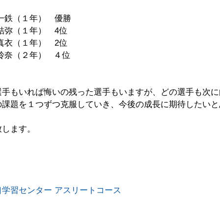
一鉄（１年）　優勝
結弥（１年）　4位
真衣（１年）　2位
奈（２年）   ４位
選手もいれば悔いの残った選手もいますが、どの選手も次に
の課題を１つずつ克服していき、今後の成長に期待したいと
致します。
学習センター アスリートコース