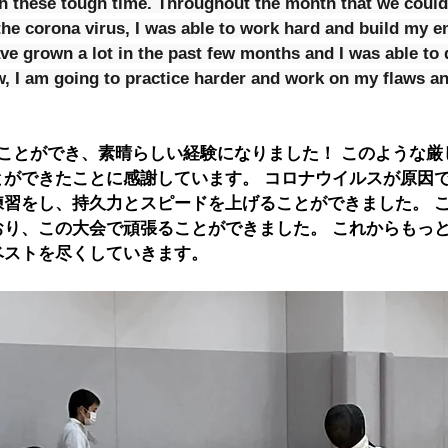
h these tough time. Throughout the month that we could
he corona virus, I was able to work hard and build my 
have grown a lot in the past few months and I was able to
, I am going to practice harder and work on my flaws an
ことができ、素晴らしい経験になりました！ このような厳
とができたことに感謝しています。 コロナウイルスが原因
練習をし、持久力とスピードを上げることができました。 
おり、この大会で頑張ることができました。 これからもっ
ベストを尽くしていきます。