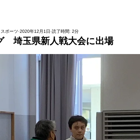
NEWS
・スポーツ
2020年12月1日
読了時間: 2分
グ 埼玉県新人戦大会に出場