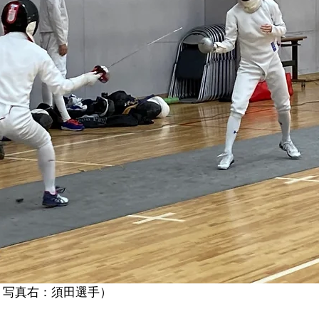
、写真右：須田選手）