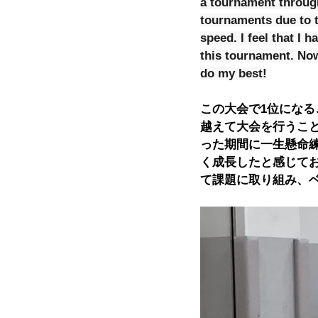
a tournament throug
tournaments due to t
speed. I feel that I 
this tournament. Now
do my best!
この大会で1位になる
越えて大会を行うこ
った期間に一生懸命
く成長したと感じて
て課題に取り組み、