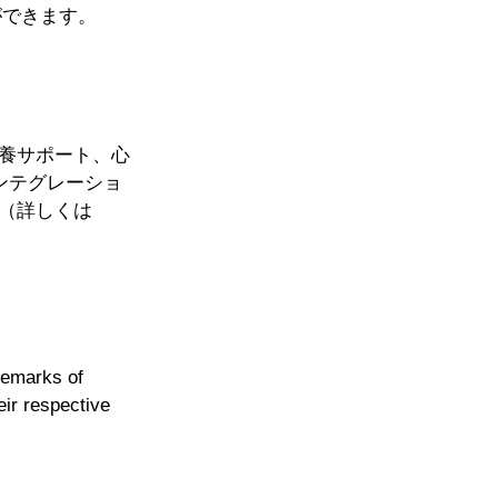
ができます。
養サポート、心
ンテグレーショ
（詳しくは 
emarks of 
r respective 