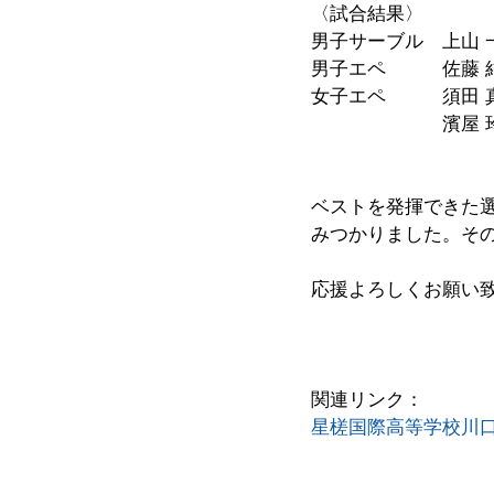
〈試合結果〉
男子サーブル　上山 
男子エペ　　　佐藤 
女子エペ　　　須田 
　　　　　　　濱屋 玲
ベストを発揮できた
みつかりました。そ
応援よろしくお願い
関連リンク：
星槎国際高等学校川口