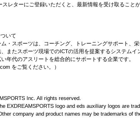
ュースレターにご登録いただくと、最新情報を受け取ること
Sについて
ーム・スポーツは、コーチング、トレーニングサポート、栄
、またスポーツ現場でのICTの活用を提案するシステムイ
広い年代のアスリートを総合的にサポートする企業です。　
ports.com をご覧ください。）
PORTS Inc. All rights reserved.
EXDREAMSPORTS logo and eds auxiliary logos are trad
r company and product names may be trademarks of thei